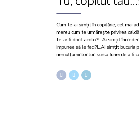
Tu, copilul tău
Cum te-ai simțit în copilărie, cel mai ad
mereu cum te urmărește privirea caldă,
te-ar fi dorit acolo?!...Ai simțit încre
impunea să le faci?!...Ai simțit bucuria
nemulțumirilor lor, sursa furiei de a fi