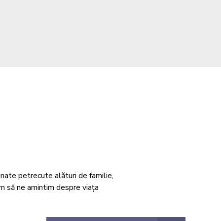
ate petrecute alături de familie,
em să ne amintim despre viața