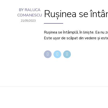
BY RALUCA
Rușinea se întâ
COMANESCU
21/05/2023
Rușinea se întâmplă, în liniște. Ea nu 
Este ușor de scăpat din vedere și este