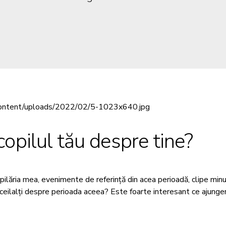
copilul tău despre tine?
ăria mea, evenimente de referință din acea perioadă, clipe minun
 ceilalți despre perioada aceea? Este foarte interesant ce ajung