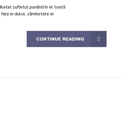
latat sufletul punând în el toată
e, fața ei dulce, zâmbetele ei
CONTINUE READING