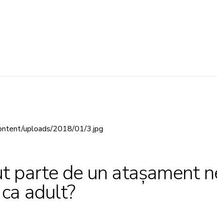
t parte de un atașament nes
ca adult?