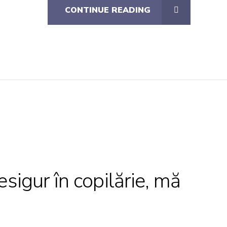
CONTINUE READING
igur în copilărie, mă