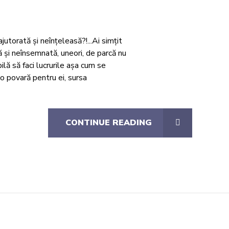
jutorată și neînțeleasă?!...Ai simțit
 și neînsemnată, uneori, de parcă nu
ilă să faci lucrurile așa cum se
t o povară pentru ei, sursa
CONTINUE READING