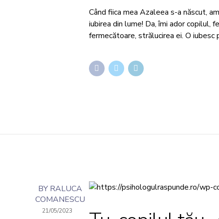
Când fiica mea Azaleea s-a născut, am 
iubirea din lume! Da, îmi ador copilul, f
fermecătoare, strălucirea ei. O iubesc 
BY RALUCA
COMANESCU
21/05/2023