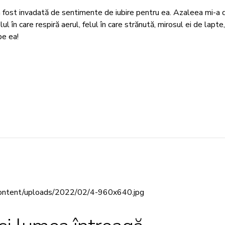
fost invadată de sentimente de iubire pentru ea. Azaleea mi-a di
elul în care respiră aerul, felul în care strănută, mirosul ei de lapt
pe ea!