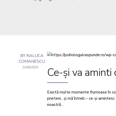
BY RALUCA
COMANESCU
21/05/2023
Ce-și va aminti 
Există multe momente frumoase în copil
prieteni…și mă întreb – ce-și amintesc
noastră…