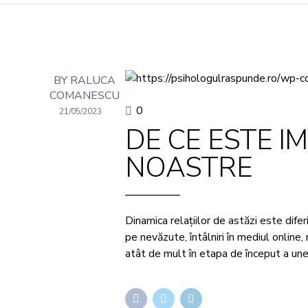
BY RALUCA
COMANESCU
0
21/05/2023
DE CE ESTE I
NOASTRE
Dinamica relațiilor de astăzi este difer
pe nevăzute, întâlniri în mediul online,
atât de mult în etapa de început a unei 