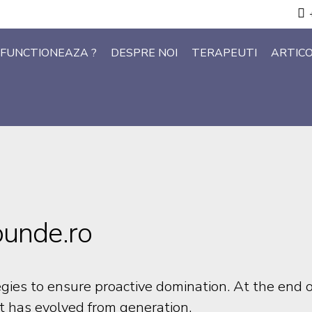
FUNCTIONEAZA ?
DESPRE NOI
TERAPEUTI
ARTIC
punde.ro
egies to ensure proactive domination. At the end o
t has evolved from generation.