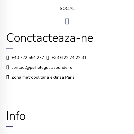
SOCIAL
Conctacteaza-ne
+40 722 554 277
+33 6 22 74 22 31
contact@psihologulraspunde.ro
Zona metropolitana extinsa Paris
Info