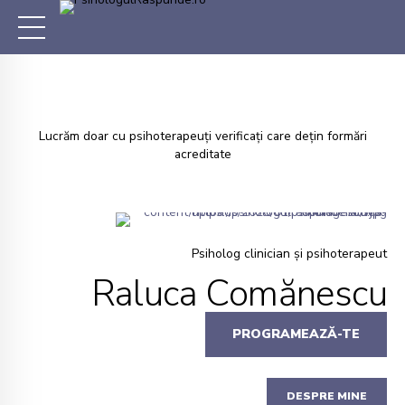
Lucrăm doar cu psihoterapeuți verificați care dețin formări
acreditate
Psiholog clinician şi psihoterapeut
Raluca Comănescu
PROGRAMEAZĂ-TE
DESPRE MINE