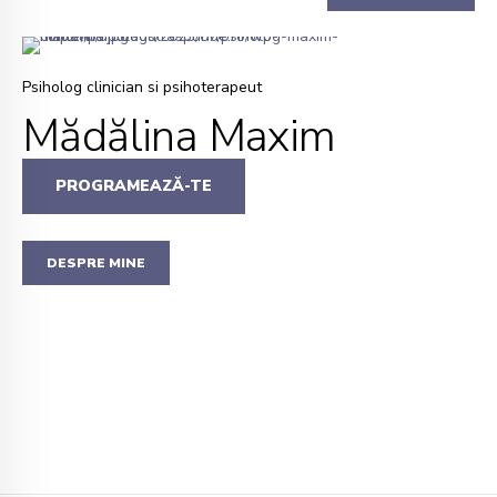
Psiholog clinician si psihoterapeut
Mădălina Maxim
PROGRAMEAZĂ-TE
DESPRE MINE